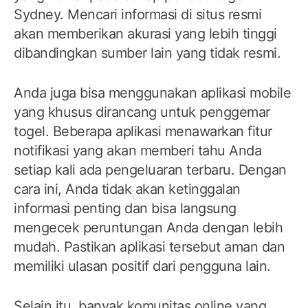
Sydney. Mencari informasi di situs resmi
akan memberikan akurasi yang lebih tinggi
dibandingkan sumber lain yang tidak resmi.
Anda juga bisa menggunakan aplikasi mobile
yang khusus dirancang untuk penggemar
togel. Beberapa aplikasi menawarkan fitur
notifikasi yang akan memberi tahu Anda
setiap kali ada pengeluaran terbaru. Dengan
cara ini, Anda tidak akan ketinggalan
informasi penting dan bisa langsung
mengecek peruntungan Anda dengan lebih
mudah. Pastikan aplikasi tersebut aman dan
memiliki ulasan positif dari pengguna lain.
Selain itu, banyak komunitas online yang