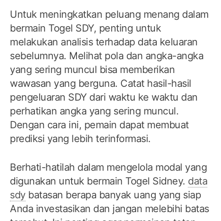
Untuk meningkatkan peluang menang dalam
bermain Togel SDY, penting untuk
melakukan analisis terhadap data keluaran
sebelumnya. Melihat pola dan angka-angka
yang sering muncul bisa memberikan
wawasan yang berguna. Catat hasil-hasil
pengeluaran SDY dari waktu ke waktu dan
perhatikan angka yang sering muncul.
Dengan cara ini, pemain dapat membuat
prediksi yang lebih terinformasi.
Berhati-hatilah dalam mengelola modal yang
digunakan untuk bermain Togel Sidney.
data
sdy
batasan berapa banyak uang yang siap
Anda investasikan dan jangan melebihi batas