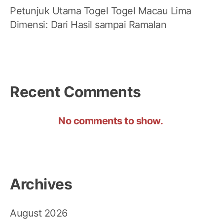
Petunjuk Utama Togel Togel Macau Lima
Dimensi: Dari Hasil sampai Ramalan
Recent Comments
No comments to show.
Archives
August 2026