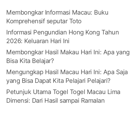
Membongkar Informasi Macau: Buku
Komprehensif seputar Toto
Informasi Pengundian Hong Kong Tahun
2026: Keluaran Hari Ini
Membongkar Hasil Makau Hari Ini: Apa yang
Bisa Kita Belajar?
Mengungkap Hasil Macau Hari Ini: Apa Saja
yang Bisa Dapat Kita Pelajari Pelajari?
Petunjuk Utama Togel Togel Macau Lima
Dimensi: Dari Hasil sampai Ramalan