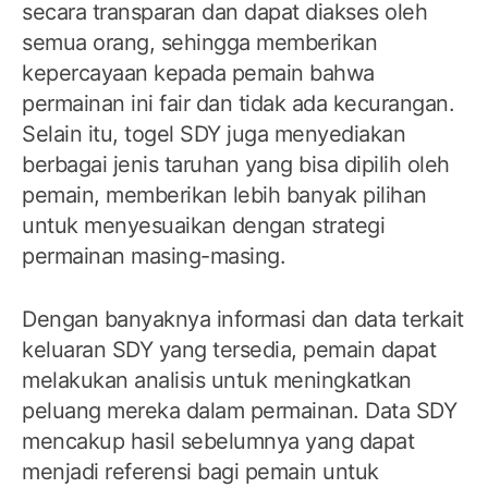
secara transparan dan dapat diakses oleh
semua orang, sehingga memberikan
kepercayaan kepada pemain bahwa
permainan ini fair dan tidak ada kecurangan.
Selain itu, togel SDY juga menyediakan
berbagai jenis taruhan yang bisa dipilih oleh
pemain, memberikan lebih banyak pilihan
untuk menyesuaikan dengan strategi
permainan masing-masing.
Dengan banyaknya informasi dan data terkait
keluaran SDY yang tersedia, pemain dapat
melakukan analisis untuk meningkatkan
peluang mereka dalam permainan. Data SDY
mencakup hasil sebelumnya yang dapat
menjadi referensi bagi pemain untuk