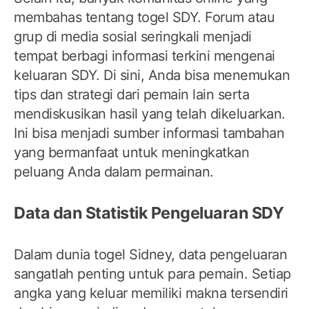
membahas tentang togel SDY. Forum atau
grup di media sosial seringkali menjadi
tempat berbagi informasi terkini mengenai
keluaran SDY. Di sini, Anda bisa menemukan
tips dan strategi dari pemain lain serta
mendiskusikan hasil yang telah dikeluarkan.
Ini bisa menjadi sumber informasi tambahan
yang bermanfaat untuk meningkatkan
peluang Anda dalam permainan.
Data dan Statistik Pengeluaran SDY
Dalam dunia togel Sidney, data pengeluaran
sangatlah penting untuk para pemain. Setiap
angka yang keluar memiliki makna tersendiri