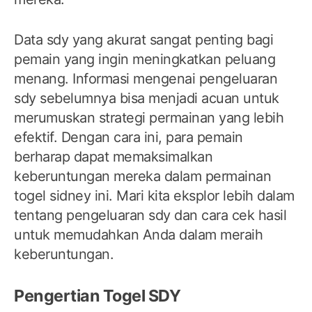
Data sdy yang akurat sangat penting bagi
pemain yang ingin meningkatkan peluang
menang. Informasi mengenai pengeluaran
sdy sebelumnya bisa menjadi acuan untuk
merumuskan strategi permainan yang lebih
efektif. Dengan cara ini, para pemain
berharap dapat memaksimalkan
keberuntungan mereka dalam permainan
togel sidney ini. Mari kita eksplor lebih dalam
tentang pengeluaran sdy dan cara cek hasil
untuk memudahkan Anda dalam meraih
keberuntungan.
Pengertian Togel SDY