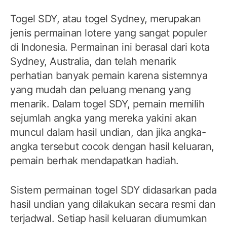
Togel SDY, atau togel Sydney, merupakan
jenis permainan lotere yang sangat populer
di Indonesia. Permainan ini berasal dari kota
Sydney, Australia, dan telah menarik
perhatian banyak pemain karena sistemnya
yang mudah dan peluang menang yang
menarik. Dalam togel SDY, pemain memilih
sejumlah angka yang mereka yakini akan
muncul dalam hasil undian, dan jika angka-
angka tersebut cocok dengan hasil keluaran,
pemain berhak mendapatkan hadiah.
Sistem permainan togel SDY didasarkan pada
hasil undian yang dilakukan secara resmi dan
terjadwal. Setiap hasil keluaran diumumkan