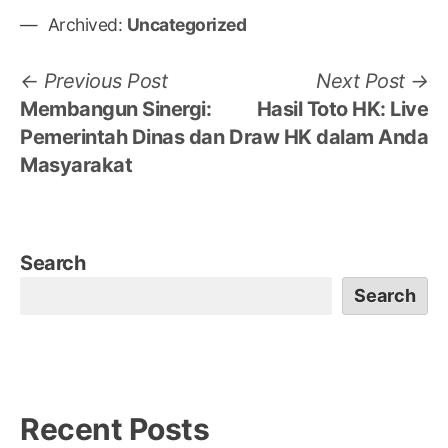
Archived:
Uncategorized
Post
Previous
N
Previous Post
Next Post
post:
po
Membangun Sinergi:
Hasil Toto HK: Live
navigation
Pemerintah Dinas dan
Draw HK dalam Anda
Masyarakat
Search
Search
Recent Posts