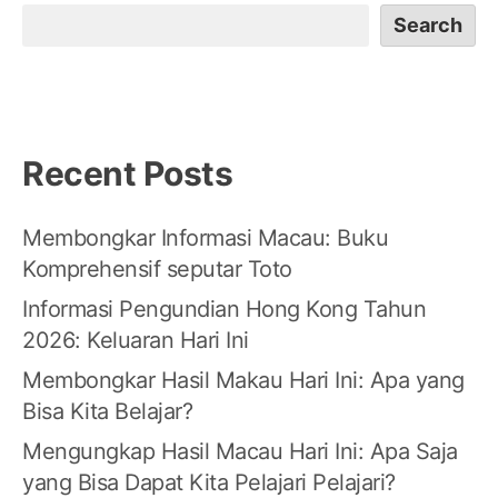
Search
Recent Posts
Membongkar Informasi Macau: Buku
Komprehensif seputar Toto
Informasi Pengundian Hong Kong Tahun
2026: Keluaran Hari Ini
Membongkar Hasil Makau Hari Ini: Apa yang
Bisa Kita Belajar?
Mengungkap Hasil Macau Hari Ini: Apa Saja
yang Bisa Dapat Kita Pelajari Pelajari?