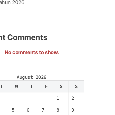
ahun 2026
nt Comments
No comments to show.
August 2026
T
W
T
F
S
S
1
2
5
6
7
8
9