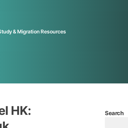
 Study & Migration Resources
l HK:
Search
uk