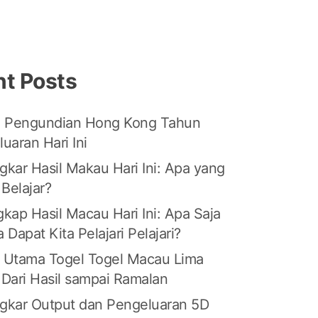
t Posts
i Pengundian Hong Kong Tahun
uaran Hari Ini
ar Hasil Makau Hari Ini: Apa yang
 Belajar?
ap Hasil Macau Hari Ini: Apa Saja
 Dapat Kita Pelajari Pelajari?
 Utama Togel Togel Macau Lima
 Dari Hasil sampai Ramalan
kar Output dan Pengeluaran 5D