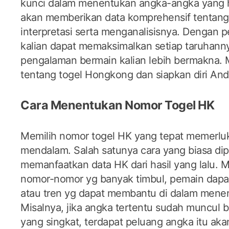
kunci dalam menentukan angka-angka yang h
akan memberikan data komprehensif tentang 
interpretasi serta menganalisisnya. Dengan 
kalian dapat memaksimalkan setiap taruhan
pengalaman bermain kalian lebih bermakna. Mar
tentang togel Hongkong dan siapkan diri Anda
Cara Menentukan Nomor Togel HK
Memilih nomor togel HK yang tepat memerluka
mendalam. Salah satunya cara yang biasa dipa
memanfaatkan data HK dari hasil yang lalu. M
nomor-nomor yg banyak timbul, pemain dapat
atau tren yg dapat membantu di dalam menen
Misalnya, jika angka tertentu sudah muncul 
yang singkat, terdapat peluang angka itu ak