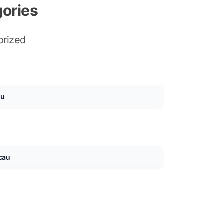
ories
orized
au
cau