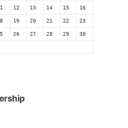
1
12
13
14
15
16
8
19
20
21
22
23
5
26
27
28
29
30
ership