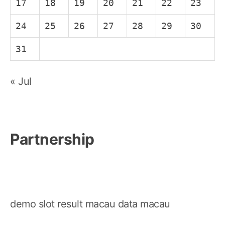
17
18
19
20
21
22
23
24
25
26
27
28
29
30
31
« Jul
Partnership
demo slot
result macau
data macau