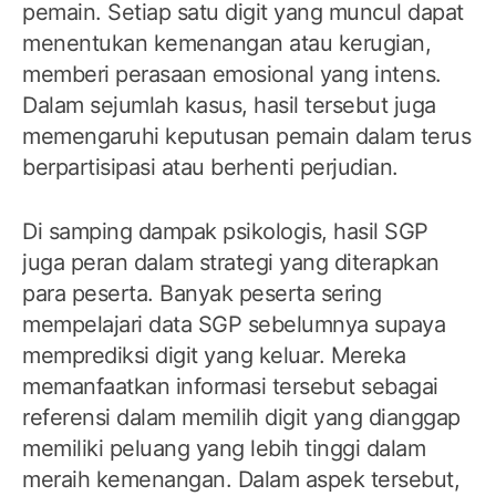
pemain. Setiap satu digit yang muncul dapat
menentukan kemenangan atau kerugian,
memberi perasaan emosional yang intens.
Dalam sejumlah kasus, hasil tersebut juga
memengaruhi keputusan pemain dalam terus
berpartisipasi atau berhenti perjudian.
Di samping dampak psikologis, hasil SGP
juga peran dalam strategi yang diterapkan
para peserta. Banyak peserta sering
mempelajari data SGP sebelumnya supaya
memprediksi digit yang keluar. Mereka
memanfaatkan informasi tersebut sebagai
referensi dalam memilih digit yang dianggap
memiliki peluang yang lebih tinggi dalam
meraih kemenangan. Dalam aspek tersebut,