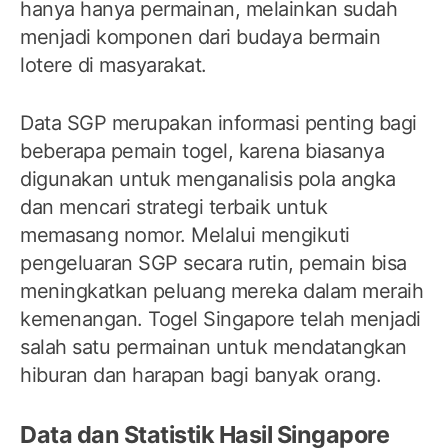
hanya hanya permainan, melainkan sudah
menjadi komponen dari budaya bermain
lotere di masyarakat.
Data SGP merupakan informasi penting bagi
beberapa pemain togel, karena biasanya
digunakan untuk menganalisis pola angka
dan mencari strategi terbaik untuk
memasang nomor. Melalui mengikuti
pengeluaran SGP secara rutin, pemain bisa
meningkatkan peluang mereka dalam meraih
kemenangan. Togel Singapore telah menjadi
salah satu permainan untuk mendatangkan
hiburan dan harapan bagi banyak orang.
Data dan Statistik Hasil Singapore