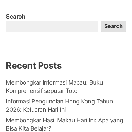
Search
Search
Recent Posts
Membongkar Informasi Macau: Buku
Komprehensif seputar Toto
Informasi Pengundian Hong Kong Tahun
2026: Keluaran Hari Ini
Membongkar Hasil Makau Hari Ini: Apa yang
Bisa Kita Belajar?