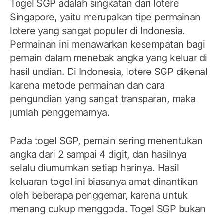
Togel SGP adalah singkatan dari lotere
Singapore, yaitu merupakan tipe permainan
lotere yang sangat populer di Indonesia.
Permainan ini menawarkan kesempatan bagi
pemain dalam menebak angka yang keluar di
hasil undian. Di Indonesia, lotere SGP dikenal
karena metode permainan dan cara
pengundian yang sangat transparan, maka
jumlah penggemarnya.
Pada togel SGP, pemain sering menentukan
angka dari 2 sampai 4 digit, dan hasilnya
selalu diumumkan setiap harinya. Hasil
keluaran togel ini biasanya amat dinantikan
oleh beberapa penggemar, karena untuk
menang cukup menggoda. Togel SGP bukan