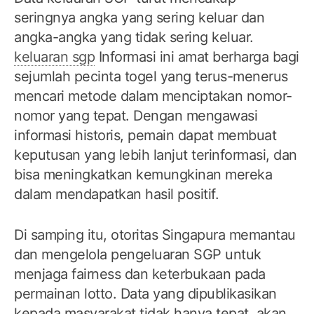
seringnya angka yang sering keluar dan
angka-angka yang tidak sering keluar.
keluaran sgp
Informasi ini amat berharga bagi
sejumlah pecinta togel yang terus-menerus
mencari metode dalam menciptakan nomor-
nomor yang tepat. Dengan mengawasi
informasi historis, pemain dapat membuat
keputusan yang lebih lanjut terinformasi, dan
bisa meningkatkan kemungkinan mereka
dalam mendapatkan hasil positif.
Di samping itu, otoritas Singapura memantau
dan mengelola pengeluaran SGP untuk
menjaga fairness dan keterbukaan pada
permainan lotto. Data yang dipublikasikan
kepada masyarakat tidak hanya tepat, akan