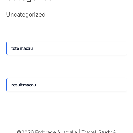
Uncategorized
toto macau
result macau
©2026 Embrace Australia | Travel, Study &